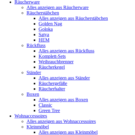
Räucherware
Alles anzeigen aus Räucherware
Räucherstäbchen
Alles anzeigen aus Räucherstäbchen
Golden Nag
Goloka
Satya
HEM
Rückfluss
Alles anzeigen aus Rückfluss
Komplett-Sets
Weihrauchbrenner
Räucherkegel
Ständer
Alles anzeigen aus Ständer
Räuchergefäße
Räucherhalter
Boxen
Alles anzeigen aus Boxen
Classic
Green Tree
Wohnaccessoires
Alles anzeigen aus Wohnaccessoires
Kleinmöbel
Alles anzeigen aus Kleinmöbel