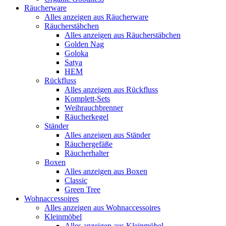
Räucherware
Alles anzeigen aus Räucherware
Räucherstäbchen
Alles anzeigen aus Räucherstäbchen
Golden Nag
Goloka
Satya
HEM
Rückfluss
Alles anzeigen aus Rückfluss
Komplett-Sets
Weihrauchbrenner
Räucherkegel
Ständer
Alles anzeigen aus Ständer
Räuchergefäße
Räucherhalter
Boxen
Alles anzeigen aus Boxen
Classic
Green Tree
Wohnaccessoires
Alles anzeigen aus Wohnaccessoires
Kleinmöbel
Alles anzeigen aus Kleinmöbel