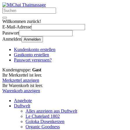
Willkommen zurück!
E-Mail-Adresse
Passwort
Anmelden
Anmelden
Kundenkonto erstellen
Gastkonto erstellen
Passwort vergessen?
Kundengruppe:
Gast
Ihr Merkzettel ist leer.
Merkzettel anzeigen
Ihr Warenkorb ist leer.
Warenkorb anzeigen
Angebote
Duftwelt
Alles anzeigen aus Duftwelt
Le Chatelard 1802
Goloka Dosenkerzen
Organic Goodness