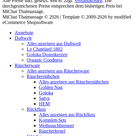
Alle Preise inkl. gesetzl. MwSt. zzgl.
Versandkosten
. Die
durchgestrichenen Preise entsprechen dem bisherigen Preis bei
MiChai Thaimassage.
MiChai Thaimassage © 2026 | Template © 2009-2026 by modified
eCommerce Shopsoftware
Angebote
Duftwelt
Alles anzeigen aus Duftwelt
Le Chatelard 1802
Goloka Dosenkerzen
Organic Goodness
Räucherware
Alles anzeigen aus Räucherware
Räucherstäbchen
Alles anzeigen aus Räucherstäbchen
Golden Nag
Goloka
Satya
HEM
Rückfluss
Alles anzeigen aus Rückfluss
Komplett-Sets
Weihrauchbrenner
Räucherkegel