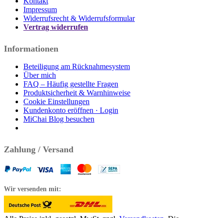
Kontakt
Impressum
Widerrufsrecht & Widerrufsformular
Vertrag widerrufen
Informationen
Beteiligung am Rücknahmesystem
Über mich
FAQ – Häufig gestellte Fragen
Produktsicherheit & Warnhinweise
Cookie Einstellungen
Kundenkonto eröffnen · Login
MiChai Blog besuchen
Zahlung / Versand
Wir versenden mit: