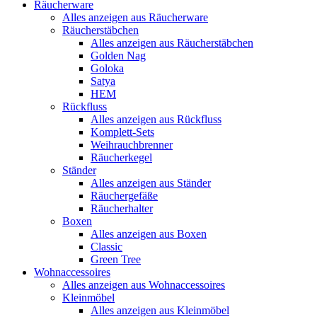
Räucherware
Alles anzeigen aus Räucherware
Räucherstäbchen
Alles anzeigen aus Räucherstäbchen
Golden Nag
Goloka
Satya
HEM
Rückfluss
Alles anzeigen aus Rückfluss
Komplett-Sets
Weihrauchbrenner
Räucherkegel
Ständer
Alles anzeigen aus Ständer
Räuchergefäße
Räucherhalter
Boxen
Alles anzeigen aus Boxen
Classic
Green Tree
Wohnaccessoires
Alles anzeigen aus Wohnaccessoires
Kleinmöbel
Alles anzeigen aus Kleinmöbel