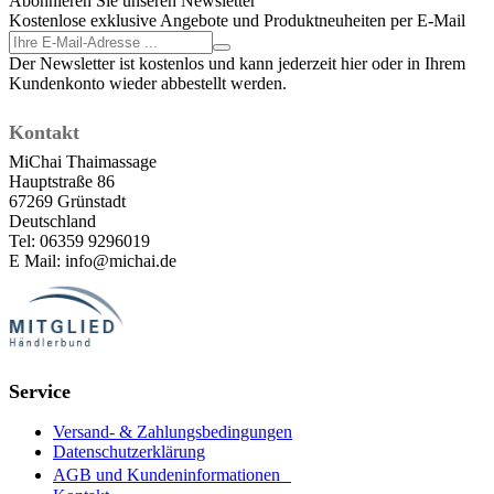
Abonnieren Sie unseren Newsletter
Kostenlose exklusive Angebote und Produktneuheiten per E-Mail
Der Newsletter ist kostenlos und kann jederzeit hier oder in Ihrem
Kundenkonto wieder abbestellt werden.
Kontakt
MiChai Thaimassage
Hauptstraße 86
67269 Grünstadt
Deutschland
Tel: 06359 9296019
E Mail: info@michai.de
Service
Versand- & Zahlungsbedingungen
Datenschutzerklärung
AGB und Kundeninformationen